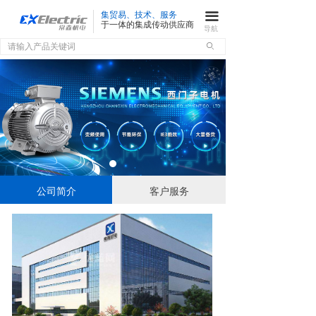
集贸易、技术、服务
끀
于一体的集成传动供应商
导航
ꄙ
公司简介
客户服务