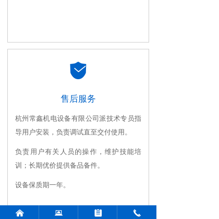
녇
售后服务
杭州常鑫机电设备有限公司派技术专员指
导用户安装，负责调试直至交付使用。
负责用户有关人员的操作，维护技能培
训；长期优价提供备品备件。
设备保质期一年。
낀
뀵
뀳
끅