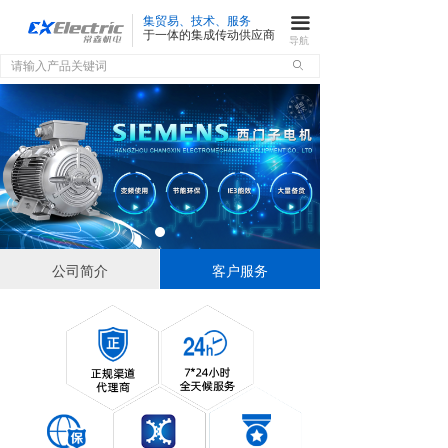
集贸易、技术、服务
끀
于一体的集成传动供应商
导航
ꄙ
公司简介
客户服务