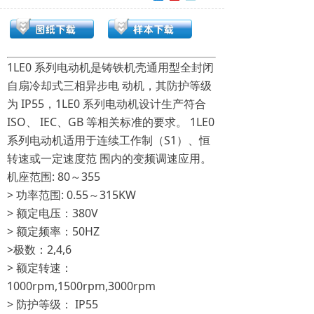
1LE0 系列电动机是铸铁机壳通用型全封闭
自扇冷却式三相异步电 动机，其防护等级
为 IP55，1LE0 系列电动机设计生产符合
ISO、 IEC、GB 等相关标准的要求。 1LE0
系列电动机适用于连续工作制（S1）、恒
转速或一定速度范 围内的变频调速应用。
机座范围: 80～355
> 功率范围: 0.55～315KW
> 额定电压：380V
> 额定频率：50HZ
>极数：2,4,6
> 额定转速：
1000rpm,1500rpm,3000rpm
> 防护等级： IP55